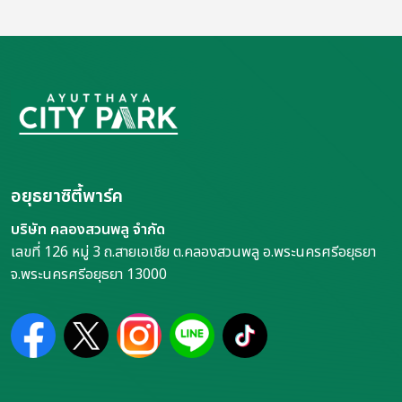
อยุธยาซิตี้พาร์ค
บริษัท คลองสวนพลู จำกัด
เลขที่ 126 หมู่ 3 ถ.สายเอเชีย ต.คลองสวนพลู อ.พระนครศรีอยุธยา
จ.พระนครศรีอยุธยา 13000