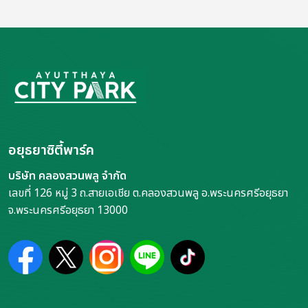
อยุธยาซิตี้พาร์ค
บริษัท คลองสวนพลู จำกัด
เลขที่ 126 หมู่ 3 ถ.สายเอเชีย ต.คลองสวนพลู อ.พระนครศรีอยุธยา
จ.พระนครศรีอยุธยา 13000